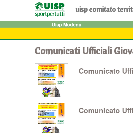
uisp comitato terri
Uisp Modena
Comunicati Ufficiali Giov
Comunicato Uffic
Comunicato Uffic