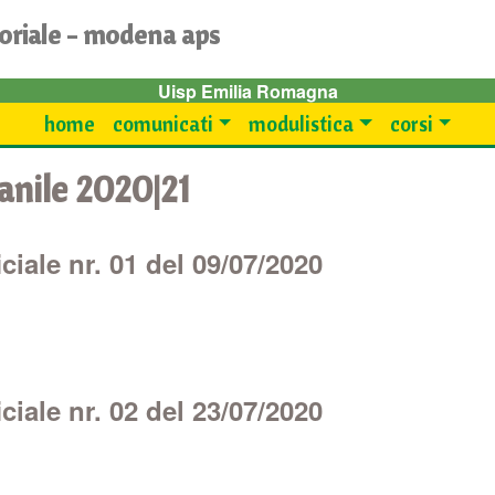
toriale - modena aps
Uisp Emilia Romagna
home
comunicati
modulistica
corsi
anile 2020|21
iale nr. 01 del 09/07/2020
iale nr. 02 del 23/07/2020