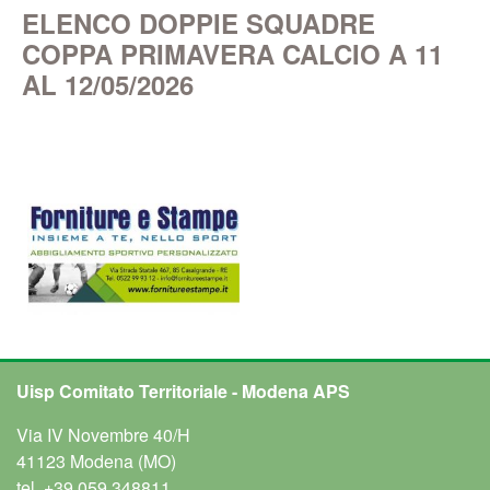
ELENCO DOPPIE SQUADRE
COPPA PRIMAVERA CALCIO A 11
AL 12/05/2026
Uisp Comitato Territoriale - Modena APS
Via IV Novembre 40/H
41123 Modena (MO)
tel.
+39 059 348811