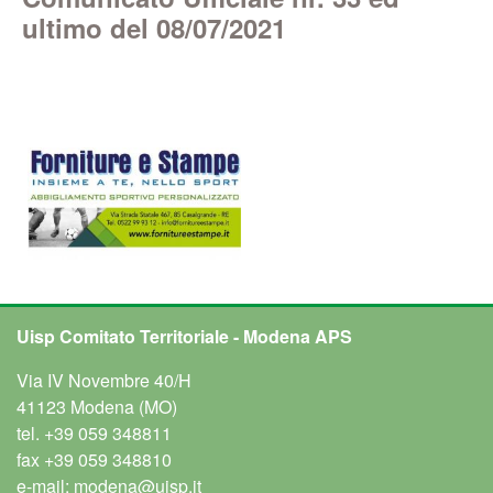
ultimo del 08/07/2021
Uisp Comitato Territoriale - Modena APS
Via IV Novembre 40/H
41123 Modena (MO)
tel.
+39 059 348811
fax
+39 059 348810
e-mail:
modena@uisp.it