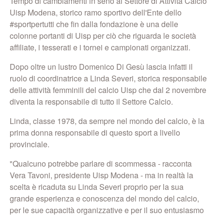
Tempo di cambiamenti in seno al Settore di Attività Calcio
Uisp Modena, storico ramo sportivo dell'Ente dello
#sportpertutti che fin dalla fondazione è una delle
colonne portanti di Uisp per ciò che riguarda le società
affiliate, i tesserati e i tornei e campionati organizzati.
Dopo oltre un lustro Domenico Di Gesù lascia infatti il
ruolo di coordinatrice a Linda Severi, storica responsabile
delle attività femminili del calcio Uisp che dal 2 novembre
diventa la responsabile di tutto il Settore Calcio.
Linda, classe 1978, da sempre nel mondo del calcio, è la
prima donna responsabile di questo sport a livello
provinciale.
"Qualcuno potrebbe parlare di scommessa - racconta
Vera Tavoni, presidente Uisp Modena - ma in realtà la
scelta è ricaduta su Linda Severi proprio per la sua
grande esperienza e conoscenza del mondo del calcio,
per le sue capacità organizzative e per il suo entusiasmo