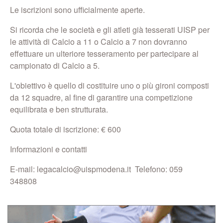
Le iscrizioni sono ufficialmente aperte.
Si ricorda che le società e gli atleti già tesserati UISP per
le attività di Calcio a 11 o Calcio a 7 non dovranno
effettuare un ulteriore tesseramento per partecipare al
campionato di Calcio a 5.
L'obiettivo è quello di costituire uno o più gironi composti
da 12 squadre, al fine di garantire una competizione
equilibrata e ben strutturata.
Quota totale di iscrizione: € 600
Informazioni e contatti
E-mail: legacalcio@uispmodena.it Telefono: 059
348808